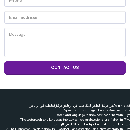
CONTACT US
مركز تخاطب في الرياض
عن مركز الطائي للتخاطب في الرياض
Administrat
Speech and Language Therapy Services in Kuw
Speech and language therapy services at home in Riy
The best speech and language therapy centers and sessions for children in Ri
ل عيادات وجلسات النطق والتخاطب للكبار في الرياض
Al-Ta'i Center for Physiotherapy in Riyadh
Al-Ta'i Center for Home Physiotherapy in Riy