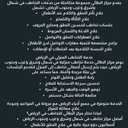
يقدم مركز الطائي مجموعة متكاملة من خدمات التخاطب في شمال
وشرق وغرب وجنوب الرياض، تشمل:
علاج تأخر النطق والكلام عند الأطفال
علاج التأتأة والتلعثم
جلسات تخاطب لتحسين النطق ومخارج الحروف
علاج اللدغة واللسان المربوط
علاج اضطرابات النطق والتواصل
برامج متخصصة لتنمية مهارات التواصل لدى الأطفال
علاج الحبسة الكلامية بعد الجلطات أو الإصابات
خدمة التخاطب المنزلي في الرياض
يوفر مركز الطائي خدمة تخاطب منزلية في شمال وشرق وغرب وجنوب
الرياض، حيث يتم إرسال أخصائي تخاطب إلى المنزل لتقديم الجلسات
في بيئة مريحة وآمنة، مما يساعد على:
راحة الطفل وتقليل التوتر
تحسين سرعة الاستجابة للعلاج
توفير الوقت والجهد على الأسرة
متابعة الحالة بشكل مستمر
الخدمة متوفرة في جميع أحياء الرياض مع مرونة في المواعيد وجودة
علاج مماثلة للمركز.
لماذا تختار مركز الطائي للتخاطب في الرياض؟
أفضل مركز تخاطب في شمال وشرق وغرب وجنوب الرياض
أخصائيون ذوو خبرة عالية في علاج النطق للأطفال